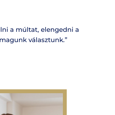
ni a múltat, elengedni a
it magunk választunk.”