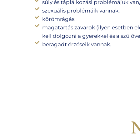
súly és táplálkozási problémájuk van
szexuális problémáik vannak,
körömrágás,
magatartás zavarok (ilyen esetben el
kell dolgozni a gyerekkel és a szülővel
beragadt érzéseik vannak.