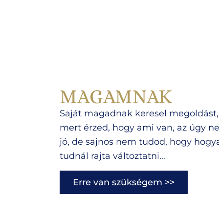
MAGAMNAK
Saját magadnak keresel megoldást,
mert érzed, hogy ami van, az úgy 
jó, de sajnos nem tudod, hogy hogy
tudnál rajta változtatni…
Erre van szükségem >>