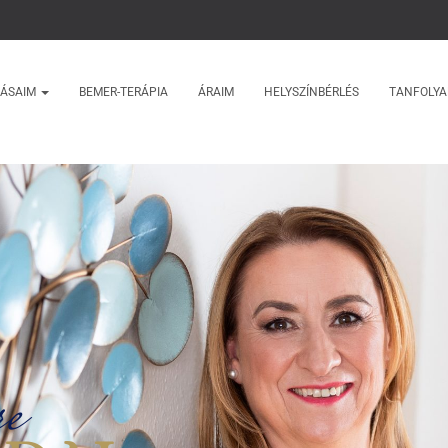
TÁSAIM
BEMER-TERÁPIA
ÁRAIM
HELYSZÍNBÉRLÉS
TANFOLY
re