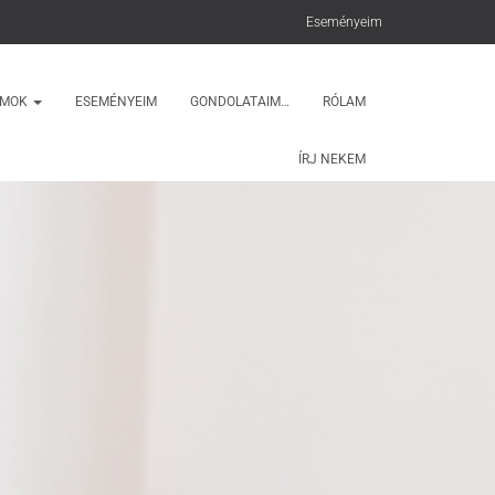
Eseményeim
AMOK
ESEMÉNYEIM
GONDOLATAIM…
RÓLAM
ÍRJ NEKEM