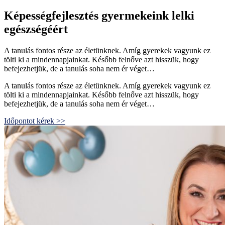
Képességfejlesztés gyermekeink lelki
egészségéért
A tanulás fontos része az életünknek. Amíg gyerekek vagyunk ez
tölti ki a mindennapjainkat. Később felnőve azt hisszük, hogy
befejezhetjük, de a tanulás soha nem ér véget…
A tanulás fontos része az életünknek. Amíg gyerekek vagyunk ez
tölti ki a mindennapjainkat. Később felnőve azt hisszük, hogy
befejezhetjük, de a tanulás soha nem ér véget…
Időpontot kérek >>