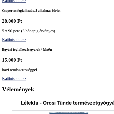
Kattints ide >>
Csoportos foglalkozás, 5 alkalmas bérlet
28.000 Ft
5 x 90 perc (3 hónapig érvényes)
Kattints ide >>
Egyéni foglalkozás gyerek / felnőtt
15.000 Ft
havi rendszerességgel
Kattints ide >>
Vélemények